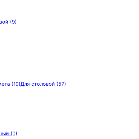
вой (9)
ета (19)
Для столовой (57)
ный (0)