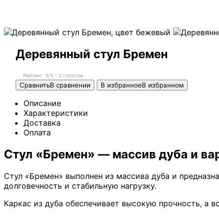
Деревянный стул Бремен
Рейтинг:
5
/5 -
2
голосов
Сравнить
В сравнении
В избранное
В избранном
Описание
Характеристики
Доставка
Оплата
Стул «Бремен» — массив дуба и ва
Стул «Бремен» выполнен из массива дуба и предназна
долговечность и стабильную нагрузку.
Каркас из дуба обеспечивает высокую прочность, а 