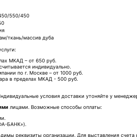
450/550/450
50
ия
ам/ткань/массив дуба
слуги:
лах МКАД – от 650 руб.
считывается индивидуально.
ании по г. Москве – от 1000 руб.
ра в пределах МКАД - 500 руб.
 Индивидуальные условия доставки утоняйте у менедже
ими
лицами. Возможные способы оплаты:
и.
ФА-БАНК»).
димы реквизиты организации. Для выставления счета 