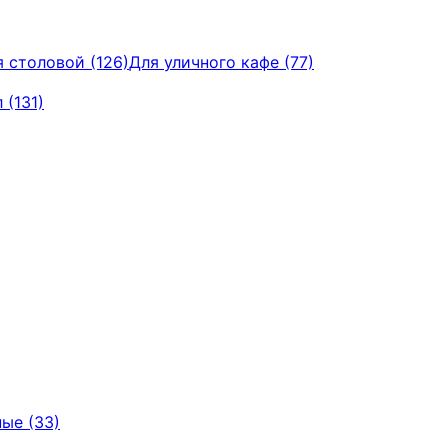
 столовой (126)
Для уличного кафе (77)
 (131)
ые (33)