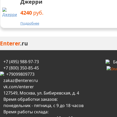
Джерри
4240
руб.
Подробнее
Enterer
.ru
+7 (495) 988-97-73
Б
+7 (800) 350-85-45
+79099809773
zakaz@enterer.ru
vk.com/enterer
127549, Москва, ул. Бибиревская, д. 4
Время обработки заказов:
понедельник - пятница, с 9 до 18 часов
Время работы склада: