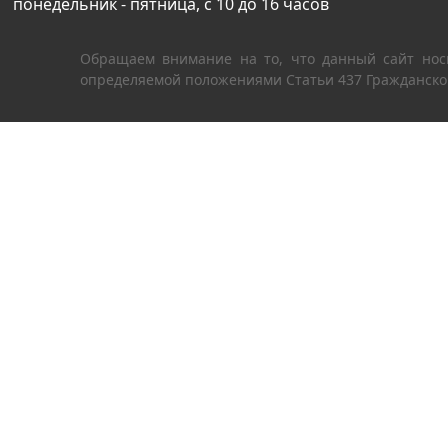
понедельник - пятница, с 10 до 16 часов
Обращаем внимание на то, что данный сайт нос
определяемой положениями Статьи 437 Гражданског