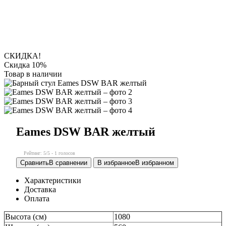
СКИДКА!
Скидка 10%
Товар в наличии
Eames DSW BAR желтый
Рейтинг:
5
/5 -
1
голосов
Сравнить
В сравнении
В избранное
В избранном
Характеристики
Доставка
Оплата
Высота (см)
1080