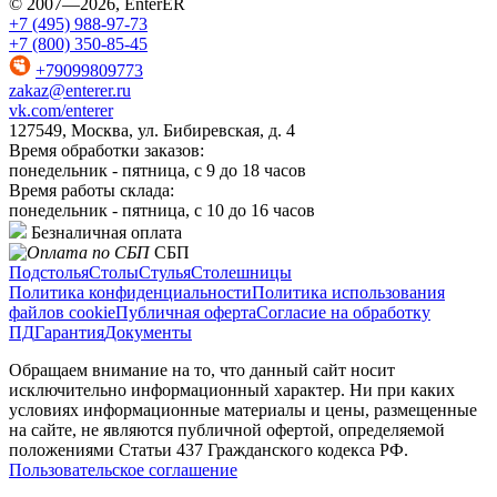
© 2007—2026, EnterER
+7 (495) 988-97-73
+7 (800) 350-85-45
+79099809773
zakaz@enterer.ru
vk.com/enterer
127549, Москва, ул. Бибиревская, д. 4
Время обработки заказов:
понедельник - пятница, с 9 до 18 часов
Время работы склада:
понедельник - пятница, с 10 до 16 часов
Безналичная оплата
СБП
Подстолья
Столы
Стулья
Столешницы
Политика конфиденциальности
Политика использования
файлов cookie
Публичная оферта
Согласие на обработку
ПД
Гарантия
Документы
Обращаем внимание на то, что данный сайт носит
исключительно информационный характер. Ни при каких
условиях информационные материалы и цены, размещенные
на сайте, не являются публичной офертой, определяемой
положениями Статьи 437 Гражданского кодекса РФ.
Пользовательское соглашение