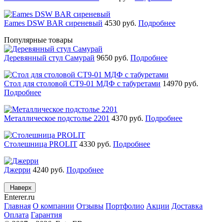
Eames DSW BAR сиреневый
4530
руб.
Подробнее
Популярные товары
Деревянный стул Самурай
9650
руб.
Подробнее
Стол для столовой СТ9-01 МДФ с табуретами
14970
руб.
Подробнее
Металлическое подстолье 2201
4370
руб.
Подробнее
Столешница PROLIT
4330
руб.
Подробнее
Джерри
4240
руб.
Подробнее
Наверх
Enterer
.ru
Главная
О компании
Отзывы
Портфолио
Акции
Доставка
Оплата
Гарантия