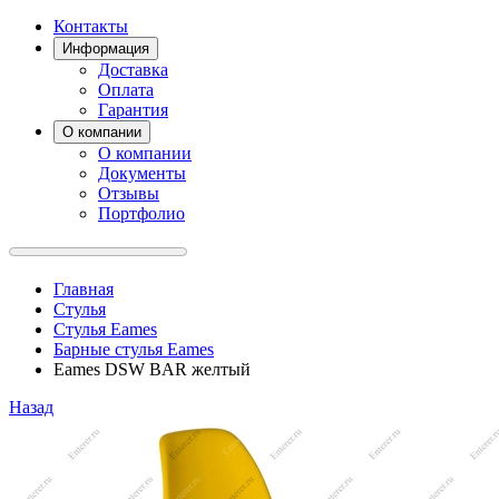
Контакты
Информация
Доставка
Оплата
Гарантия
О компании
О компании
Документы
Отзывы
Портфолио
Главная
Стулья
Стулья Eames
Барные стулья Eames
Eames DSW BAR желтый
Назад