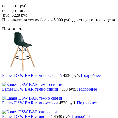
+
цена опт
руб.
цена розница
руб.
6228
руб.
При заказе на сумму более 45 000 руб. действует оптовая цена
Похожие товары
Eames DSW BAR темно-зеленый
4530
руб.
Подробнее
Eames DSW BAR темно-синий
4530
руб.
Подробнее
Eames DSW BAR темно-серый
4530
руб.
Подробнее
Eames DSW BAR сливовый
4530
руб.
Подробнее