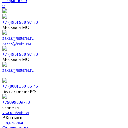
Избранное
0
0
+7 (495) 988-97-73
Москва и МО
zakaz@enterer.ru
zakaz@enterer.ru
+7 (495) 988-97-73
Москва и МО
zakaz@enterer.ru
+7 (800) 350-85-45
Бесплатно по РФ
+79099809773
Соцсети
vk.com/enterer
ВКонтакте
Подстолья
Столешницы