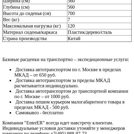
Ширина (см)
560
Глубина (см)
560
Высота до сиденья (см)
700
Вес (кг)
7
Максимальная нагрузка (кг)
120
Материал сиденья/каркаса
Пластик/дерево/сталь
Страна производства
Китай
Базовые расценки на транспортно – экспедиционные услуги:
Доставка автотранспортом по г. Москве в пределах
МКАД – от 650 руб.
Доставка автотранспортом за пределы МКАД
расчитывается индивидуально.
Доставка автотранспортом до транспортной компании
по г. Москве – от 1000 руб.
Доставка пешим курьером малогабаритного товара в
пределах МКАД - 500 руб.
Самовывоз - бесплатно
Компания "EnterER" всегда идет навстречу клиентам.
Индивидуальные условия доставки утоняйте у менеджеров
компании по телефону +7(495) 988-97-73