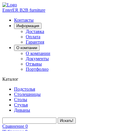
EnterER
B2B furniture
Контакты
Информация
Доставка
Оплата
Гарантия
О компании
О компании
Документы
Отзывы
Портфолио
Каталог
Подстолья
Столешницы
Столы
Стулья
Диваны
Искать!
Сравнение
0