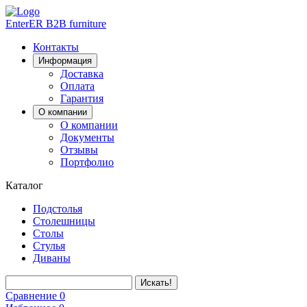
EnterER
B2B furniture
Контакты
Информация
Доставка
Оплата
Гарантия
О компании
О компании
Документы
Отзывы
Портфолио
Каталог
Подстолья
Столешницы
Столы
Стулья
Диваны
Искать!
Сравнение
0