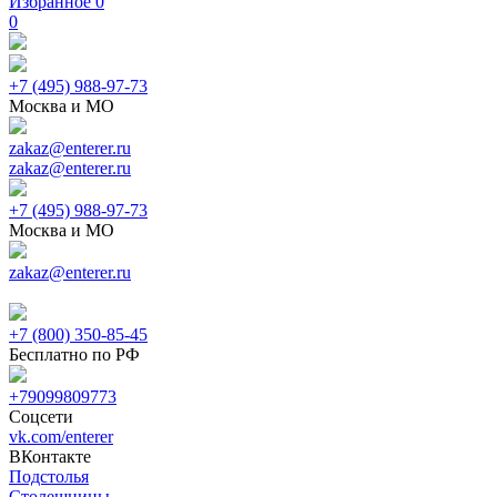
Избранное
0
0
+7 (495) 988-97-73
Москва и МО
zakaz@enterer.ru
zakaz@enterer.ru
+7 (495) 988-97-73
Москва и МО
zakaz@enterer.ru
+7 (800) 350-85-45
Бесплатно по РФ
+79099809773
Соцсети
vk.com/enterer
ВКонтакте
Подстолья
Столешницы