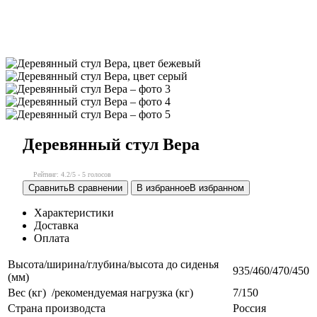
Деревянный стул Вера
Рейтинг:
4.2
/5 -
5
голосов
Сравнить
В сравнении
В избранное
В избранном
Характеристики
Доставка
Оплата
Высота/ширина/глубина/высота до сиденья
935/460/470/450
(мм)
Вес (кг) /рекомендуемая нагрузка (кг)
7/150
Страна производста
Россия