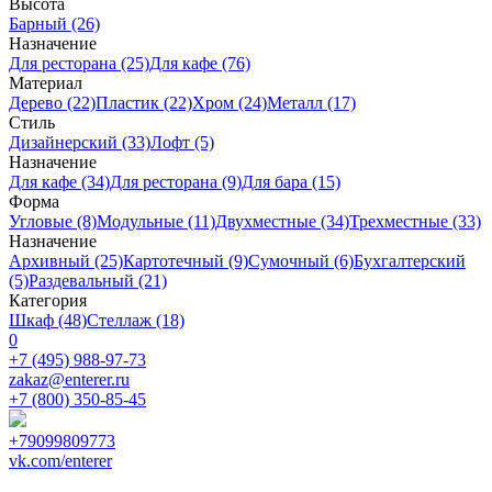
Высота
Барный (26)
Назначение
Для ресторана (25)
Для кафе (76)
Материал
Дерево (22)
Пластик (22)
Хром (24)
Металл (17)
Стиль
Дизайнерский (33)
Лофт (5)
Назначение
Для кафе (34)
Для ресторана (9)
Для бара (15)
Форма
Угловые (8)
Модульные (11)
Двухместные (34)
Трехместные (33)
Назначение
Архивный (25)
Картотечный (9)
Сумочный (6)
Бухгалтерский
(5)
Раздевальный (21)
Категория
Шкаф (48)
Стеллаж (18)
0
+7 (495) 988-97-73
zakaz@enterer.ru
+7 (800) 350-85-45
+79099809773
vk.com/enterer