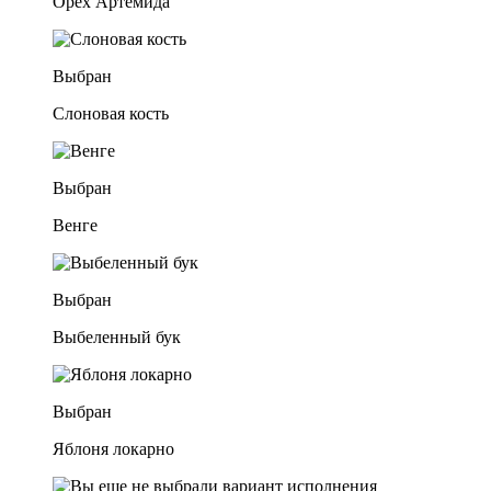
Орех Артемида
Выбран
Слоновая кость
Выбран
Венге
Выбран
Выбеленный бук
Выбран
Яблоня локарно