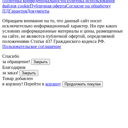
Политика конфиденциальности
Политика использования
файлов cookie
Публичная оферта
Согласие на обработку
ПД
Гарантия
Документы
Обращаем внимание на то, что данный сайт носит
исключительно информационный характер. Ни при каких
условиях информационные материалы и цены, размещенные
на сайте, не являются публичной офертой, определяемой
положениями Статьи 437 Гражданского кодекса РФ.
Пользовательское соглашение
Спасибо
за обращение!
Закрыть
Благодарим
за заказ!
Закрыть
Товар добавлен
в корзину!
Перейти в
корзину
Продолжить покупки