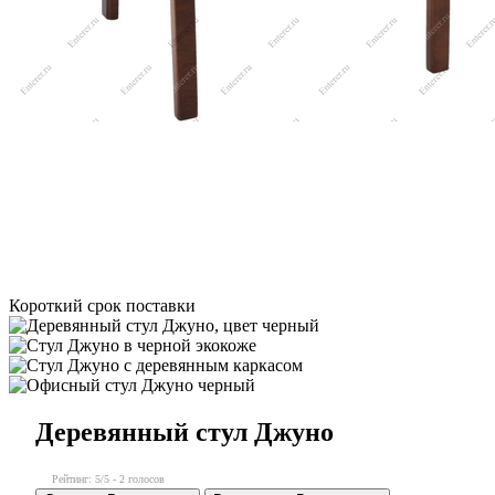
Короткий срок поставки
Деревянный стул Джуно
Рейтинг:
5
/5 -
2
голосов