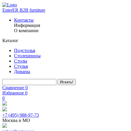
EnterER
B2B furniture
Контакты
Информация
О компании
Каталог
Подстолья
Столешницы
Столы
Стулья
Диваны
Искать!
Сравнение
0
Избранное
0
0
+7 (495) 988-97-73
Москва и МО