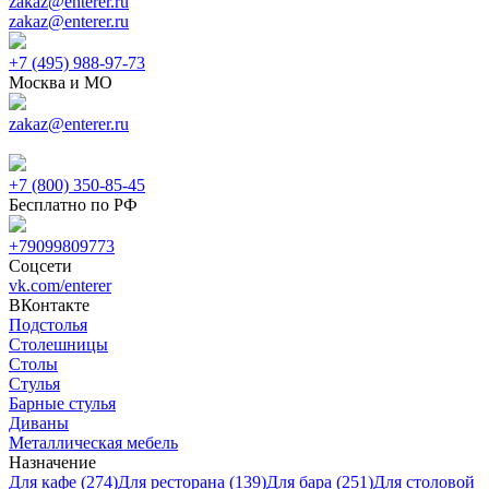
zakaz@enterer.ru
zakaz@enterer.ru
+7 (495) 988-97-73
Москва и МО
zakaz@enterer.ru
+7 (800) 350-85-45
Бесплатно по РФ
+79099809773
Соцсети
vk.com/enterer
ВКонтакте
Подстолья
Столешницы
Столы
Стулья
Барные стулья
Диваны
Металлическая мебель
Назначение
Для кафе (274)
Для ресторана (139)
Для бара (251)
Для столовой