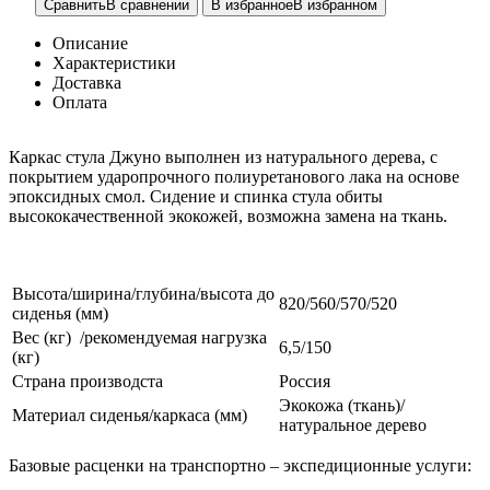
Сравнить
В сравнении
В избранное
В избранном
Описание
Характеристики
Доставка
Оплата
Каркас стула Джуно выполнен из натурального дерева, с
покрытием ударопрочного полиуретанового лака на основе
эпоксидных смол. Сидение и спинка стула обиты
высококачественной экокожей, возможна замена на ткань.
Высота/ширина/глубина/высота до
820/560/570/520
сиденья (мм)
Вес (кг) /рекомендуемая нагрузка
6,5/150
(кг)
Страна производста
Россия
Экокожа (ткань)/
Материал сиденья/каркаса (мм)
натуральное дерево
Базовые расценки на транспортно – экспедиционные услуги: